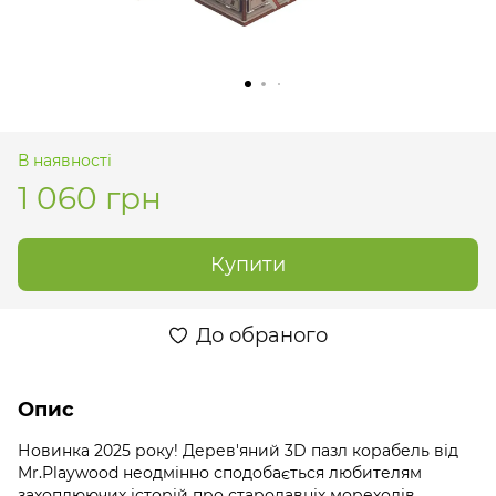
В наявності
1 060 грн
Купити
До обраного
Опис
Новинка 2025 року! Дерев'яний 3D пазл корабель від
Mr.Playwood неодмінно сподобається любителям
захоплюючих історій про стародавніх мореходів.