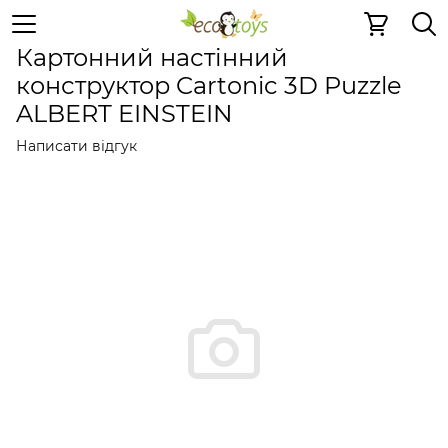
Пазли та ігри
Картонні 3D-пазли
Картонні 3D-пазли 
Картонний настінний
конструктор Cartonic 3D Puzzle
ALBERT EINSTEIN
Написати відгук