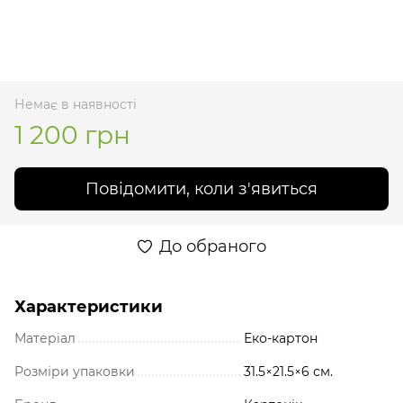
Немає в наявності
1 200 грн
Повідомити, коли з'явиться
До обраного
Характеристики
Матеріал
Еко-картон
Розміри упаковки
31.5×21.5×6 см.