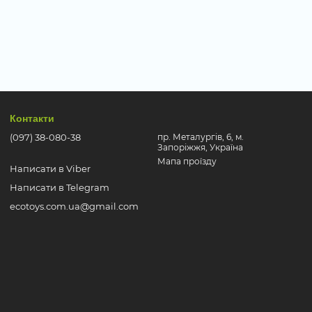
Контакти
(097) 38-080-38
пр. Металургів, 6, м.
Запоріжжя, Україна
Мапа проїзду
Написати в Viber
Написати в Telegram
ecotoys.com.ua@gmail.com