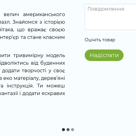
и велич американського
азл. Знайомся з історією
літака, що вражає своєю
інтер'єр та стане класним
Оцініть товар
Надіслати
орити тривимірну модель
відволіктись від буденних
 додати творчості у своє
з еко матеріалу, дерев’яні
та інструкція. Ти можеш
антазії і додати яскравих