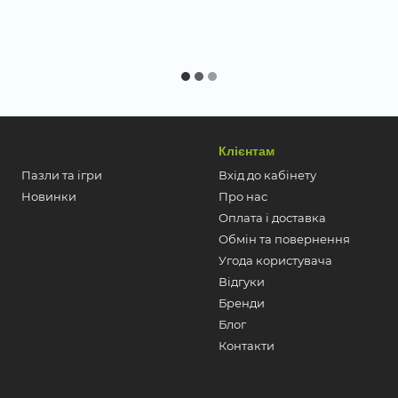
Клієнтам
Пазли та ігри
Вхід до кабінету
Новинки
Про нас
Оплата і доставка
Обмін та повернення
Угода користувача
Відгуки
Бренди
Блог
Контакти