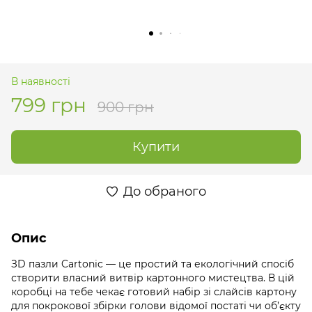
В наявності
799 грн
900 грн
Купити
До обраного
Опис
ЗD пазли Cartonic — це простий та екологічний спосіб
створити власний витвір картонного мистецтва. В цій
коробці на тебе чекає готовий набір зі слайсів картону
для покрокової збірки голови відомої постаті чи об’єкту