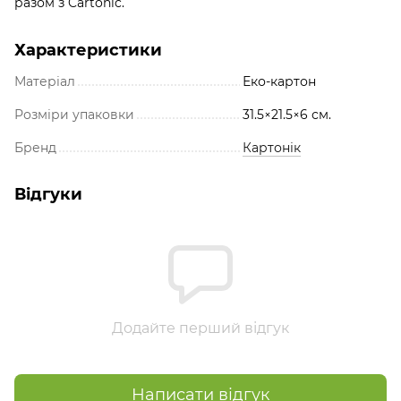
разом з Cartonic.
Характеристики
Матеріал
Еко-картон
Розміри упаковки
31.5×21.5×6 см.
Бренд
Картонік
Відгуки
Додайте перший відгук
Написати відгук