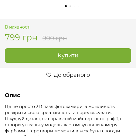
В наявності
799 грн
900 грн
Купити
До обраного
Опис
Це не просто 3D пазл фотокамери, а можливість
розкрити свою креативність та порелаксувати.
Поєднуй деталі, як справжній майстер фотографії, і
створи унікальну модель, кастомізувавши камеру
фарбами. Перетвори моменти в незабутні спогади