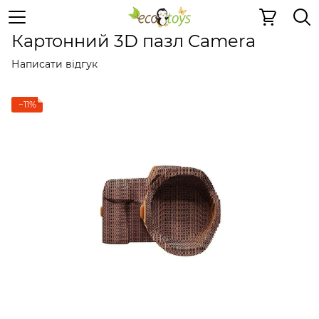
Пазли та ігри
Картонні 3D-пазли
Картонні 3D-пазли 
Картонний 3D пазл Camera
Написати відгук
−11%