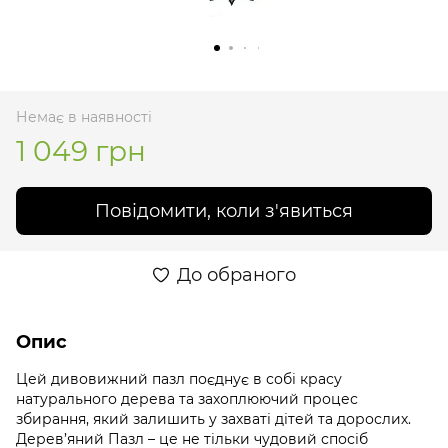
Немає в наявності
1 049 грн
Повідомити, коли з'явиться
До обраного
Опис
Цей дивовижний пазл поєднує в собі красу
натурального дерева та захоплюючий процес
збирання, який залишить у захваті дітей та дорослих.
Дерев’яний Пазл – це не тільки чудовий спосіб