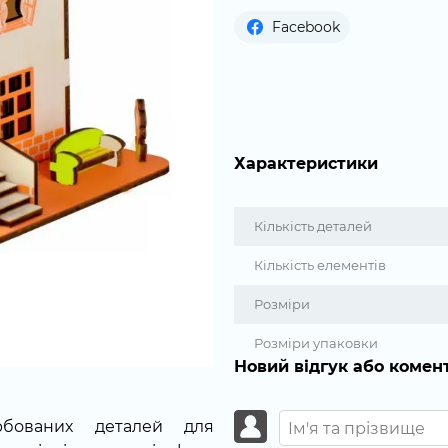
Facebook
Характеристики
Кількість деталей
Кількість елементів
Розміри
Розміри упаковки
Новий відгук або комен
рбованих деталей для