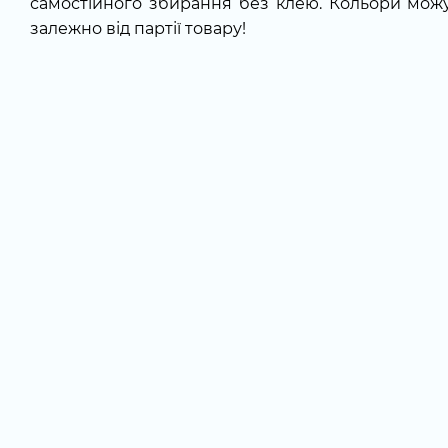
самостійного збирання без клею. Кольори можу
залежно від партії товару!