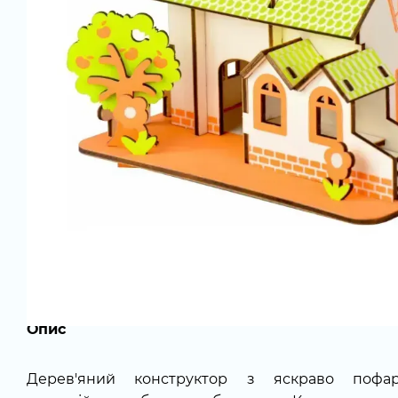
Опис
Дерев'яний конструктор з яскраво пофа