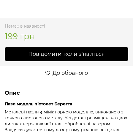
Немає в наявності
199 грн
Повідомити, коли з'явиться
До обраного
Опис
Пазл модель пістолет Беретта
Металеві пазли є мініатюрною моделлю, виконаною з
тонкого листового металу. Усі деталі розміщені на двох
листках нержавіючої сталі, обробленої лазером.
Завдяки дуже точному лазерному різанню всі деталі