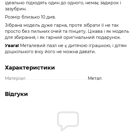
ідеально підходять один до одного, немає задирок і
зазубрин.
Розмір близько 10 див.
Зібрана модель дуже гарна, проте зібрати її не так
просто без пильних очей та пінцету. Цікава і як модель
для збирання, і як гарний оригінальний подарунок.
Увага!
Металевий пазл не є дитячою іграшкою, і дітям
дошкільного віку його не можна давати.
Характеристики
Матеріал
Метал
Відгуки