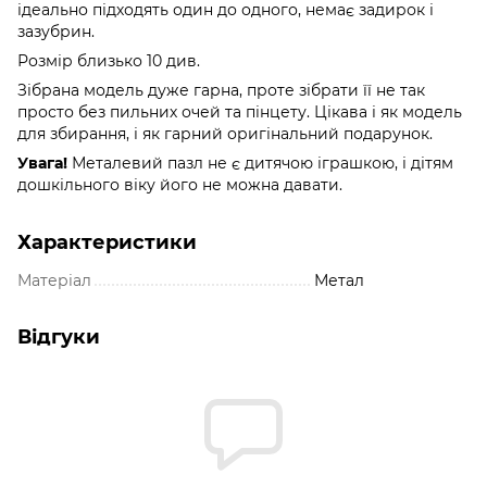
ідеально підходять один до одного, немає задирок і
зазубрин.
Розмір близько 10 див.
Зібрана модель дуже гарна, проте зібрати її не так
просто без пильних очей та пінцету. Цікава і як модель
для збирання, і як гарний оригінальний подарунок.
Увага!
Металевий пазл не є дитячою іграшкою, і дітям
дошкільного віку його не можна давати.
Характеристики
Матеріал
Метал
Відгуки