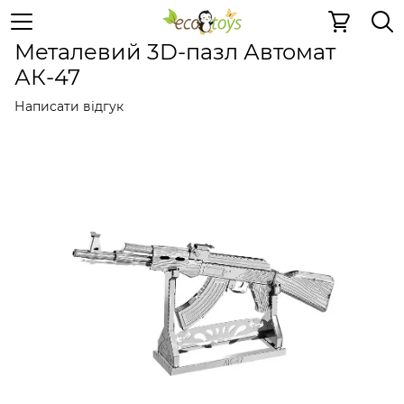
Металеві іграшки
Металеві 3D пазли
Металеві 3D па
Металевий 3D-пазл Автомат
АК-47
Написати відгук