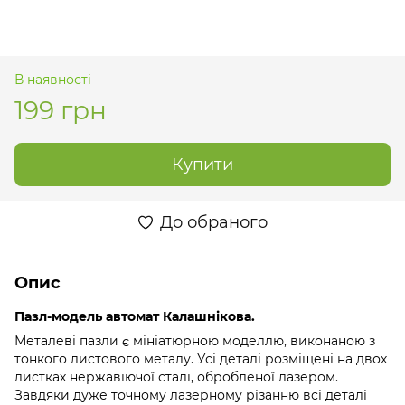
В наявності
199 грн
Купити
До обраного
Опис
Пазл-модель автомат Калашнікова.
Металеві пазли є мініатюрною моделлю, виконаною з
тонкого листового металу. Усі деталі розміщені на двох
листках нержавіючої сталі, обробленої лазером.
Завдяки дуже точному лазерному різанню всі деталі