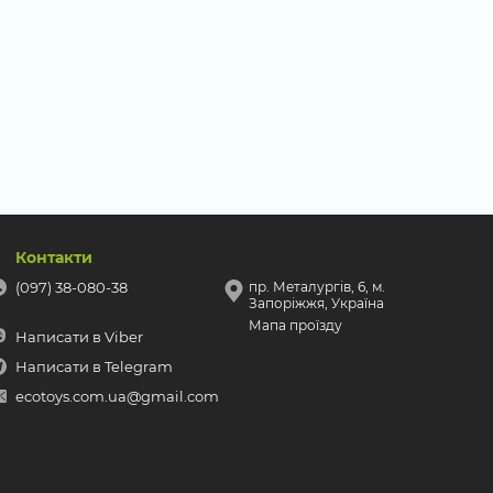
Контакти
(097) 38-080-38
пр. Металургів, 6, м.
Запоріжжя, Україна
Мапа проїзду
Написати в Viber
Написати в Telegram
ecotoys.com.ua@gmail.com