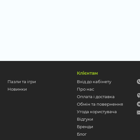
Клієнтам
Пазли та ігри
Вхід до кабінету
Новинки
Про нас
Оплата і доставка
Обмін та повернення
Угода користувача
Відгуки
Бренди
Блог